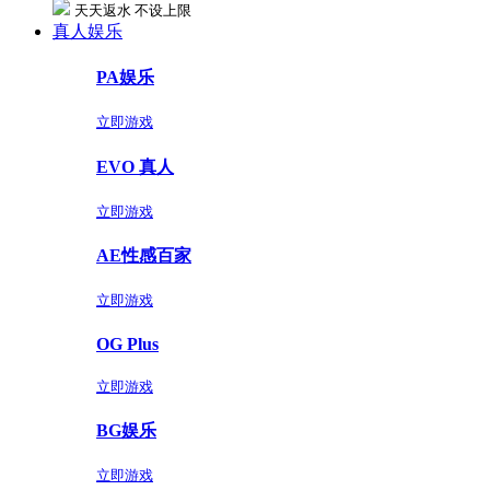
天天返水 不设上限
真人娱乐
PA娱乐
立即游戏
EVO 真人
立即游戏
AE性感百家
立即游戏
OG Plus
立即游戏
BG娱乐
立即游戏